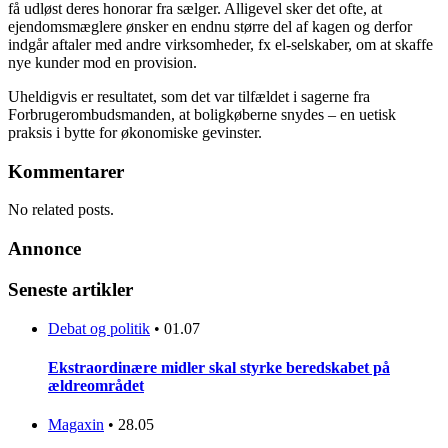
få udløst deres honorar fra sælger. Alligevel sker det ofte, at
ejendomsmæglere ønsker en endnu større del af kagen og derfor
indgår aftaler med andre virksomheder, fx el-selskaber, om at skaffe
nye kunder mod en provision.
Uheldigvis er resultatet, som det var tilfældet i sagerne fra
Forbrugerombudsmanden, at boligkøberne snydes – en uetisk
praksis i bytte for økonomiske gevinster.
Kommentarer
No related posts.
Annonce
Seneste artikler
Debat og politik
•
01.07
Ekstraordinære midler skal styrke beredskabet på
ældreområdet
Magaxin
•
28.05