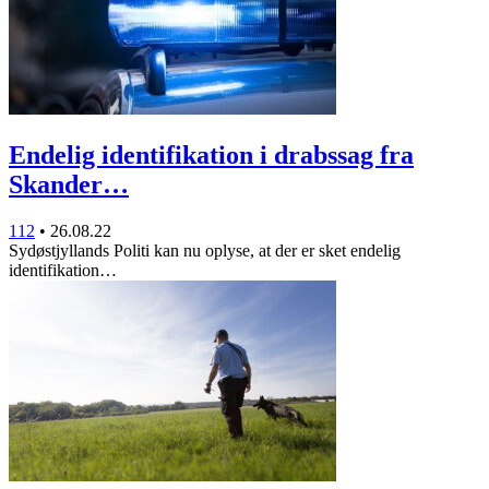
Endelig identifikation i drabssag fra
Skander…
112
•
26.08.22
Sydøstjyllands Politi kan nu oplyse, at der er sket endelig
identifikation…