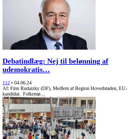
Debatindlæg: Nej til belønning af
udemokratis…
112
•
04.06.24
Af: Finn Rudaizky (DF), Medlem af Region Hovedstaden, EU-
kandidat. Folkemø…