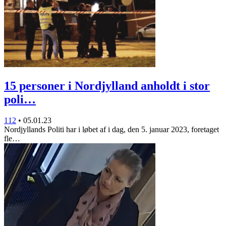
15 personer i Nordjylland anholdt i stor
poli…
112
•
05.01.23
Nordjyllands Politi har i løbet af i dag, den 5. januar 2023, foretaget
fle…