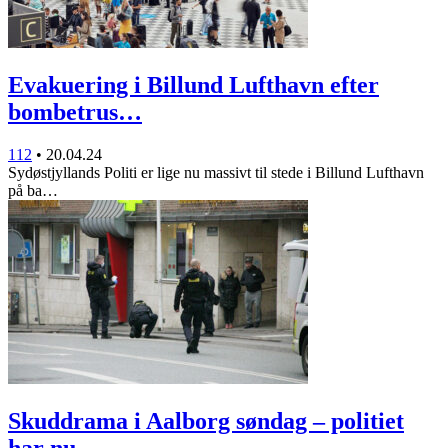
Evakuering i Billund Lufthavn efter
bombetrus…
112
•
20.04.24
Sydøstjyllands Politi er lige nu massivt til stede i Billund Lufthavn
på ba…
Skuddrama i Aalborg søndag – politiet
har nu…