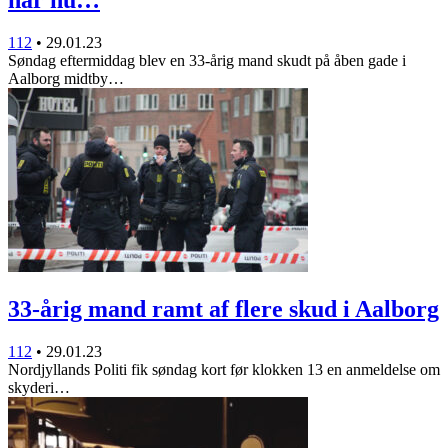
112
•
29.01.23
Søndag eftermiddag blev en 33-årig mand skudt på åben gade i
Aalborg midtby…
33-årig mand ramt af flere skud i Aalborg
112
•
29.01.23
Nordjyllands Politi fik søndag kort før klokken 13 en anmeldelse om
skyderi…