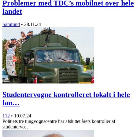
Problemer med TDC’s mobilnet over hele
landet
Samfund
•
28.11.24
Studentervogne kontrolleret lokalt i hele
lan…
112
•
10.07.24
Politiets tre tungvognscentre har afsluttet årets kontroller af
studentervo…