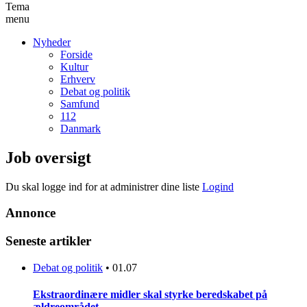
Tema
menu
Nyheder
Forside
Kultur
Erhverv
Debat og politik
Samfund
112
Danmark
Job oversigt
Du skal logge ind for at administrer dine liste
Logind
Annonce
Seneste artikler
Debat og politik
•
01.07
Ekstraordinære midler skal styrke beredskabet på
ældreområdet