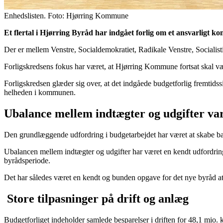
Enhedslisten. Foto: Hjørring Kommune
Et flertal i
Hjørring
Byråd har indgået forlig om et ansvarligt 
Der er mellem Venstre, Socialdemokratiet, Radikale Venstre, Socialist
Forligskredsens fokus har været, at Hjørring Kommune fortsat skal vær
Forligskredsen glæder sig over, at det indgåede budgetforlig fremtid
helheden i kommunen.
Ubalance mellem indtægter og udgifter va
Den grundlæggende udfordring i budgetarbejdet har været at skabe bala
Ubalancen mellem indtægter og udgifter har været en kendt udfordring
byrådsperiode.
Det har således været en kendt og bunden opgave for det nye byråd at 
Store tilpasninger på drift og anlæg
Budgetforliget indeholder samlede besparelser i driften for 48,1 mio.