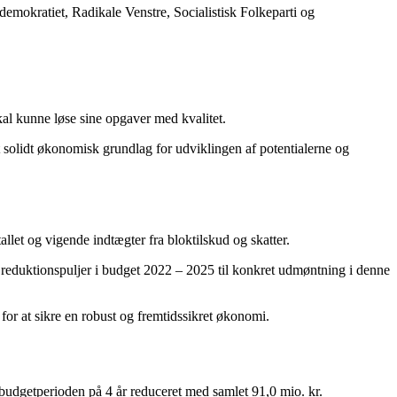
demokratiet, Radikale Venstre, Socialistisk Folkeparti og
kal kunne løse sine opgaver med kvalitet.
 solidt økonomisk grundlag for udviklingen af potentialerne og
let og vigende indtægter fra bloktilskud og skatter.
 reduktionspuljer i budget 2022 – 2025 til konkret udmøntning i denne
for at sikre en robust og fremtidssikret økonomi.
 budgetperioden på 4 år reduceret med samlet 91,0 mio. kr.