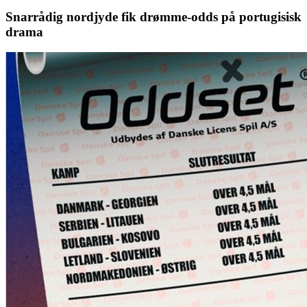
Snarrådig nordjyde fik drømme-odds på portugisisk
drama