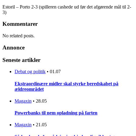
Estoril – Porto 2-3 (spilleren cashede ud før det afgørende mål til 2-
3)
Kommentarer
No related posts.
Annonce
Seneste artikler
Debat og politik
•
01.07
Ekstraordinære midler skal styrke beredskabet på
ældreområdet
Magaxin
•
28.05
Powerbanks til nem opladning på farten
Magaxin
•
21.05