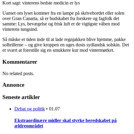
Kort sagt: vinterens bedste medicin er lys
Uanset om lyset kommer fra en lampe på skrivebordet eller solen
over Gran Canaria, så er budskabet fra forskere og fagfolk det
samme: Lys, bevægelse og frisk luft er de vigtigste våben mod
vinterens tungsind.
Så måske er tiden inde til at lade regnjakken blive hjemme, pakke
solbrillerne – og give kroppen en uges dosis sydlandsk solskin. Det
er svært at forestille sig en smukkere kur mod vintermørket.
Kommentarer
No related posts.
Annonce
Seneste artikler
Debat og politik
•
01.07
Ekstraordinære midler skal styrke beredskabet på
ældreområdet