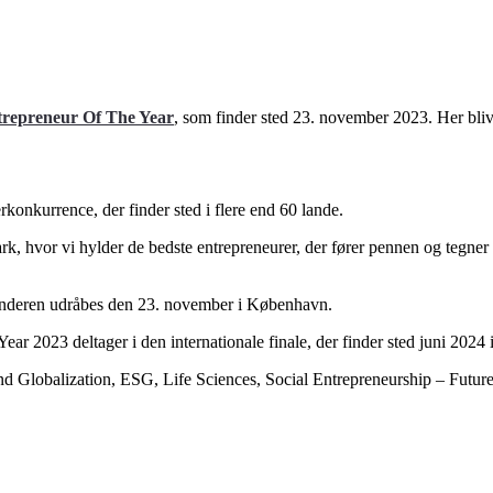
repreneur Of The Year
, som finder sted 23. november 2023. Her bliv
onkurrence, der finder sted i flere end 60 lande.
k, hvor vi hylder de bedste entrepreneurer, der fører pennen og tegner
dsvinderen udråbes den 23. november i København.
r 2023 deltager i den internationale finale, der finder sted juni 2024
 and Globalization, ESG, Life Sciences, Social Entrepreneurship – Fut