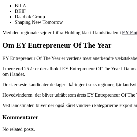
BILA
DEIF
Daarbak Group
Shaping New Tomorrow
Med den regionale sejr er Liftra Holding klar til landsfinalen i
EY Ent
Om EY Entrepreneur Of The Year
EY Entrepreneur Of The Year er verdens mest anerkendte vækstskaberk
I mere end 25 år er der afholdt EY Entrepreneur Of The Year i Danmar
om i landet.
De stærkeste kandidater deltager i kåringer i seks regioner, før lan
Hovedvinderen, der bliver udråbt som årets EY Entrepreneur Of The Yea
Ved landsfinalen bliver der også kåret vindere i kategorierne Export
Kommentarer
No related posts.