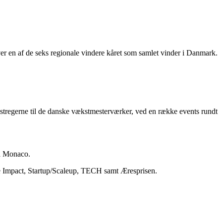
er en af de seks regionale vindere kåret som samlet vinder i Danmark.
 stregerne til de danske vækstmesterværker, ved en række events rundt
 i Monaco.
ure Impact, Startup/Scaleup, TECH samt Æresprisen.